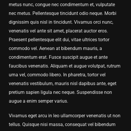
metus nunc, congue nec condimentum et, vulputate
nec metus. Pellentesque tincidunt odio neque. Morbi
dignissim quis nisl in tincidunt. Vivamus orci nunc,
venenatis vel ante sit amet, placerat auctor eros.
Praesent pellentesque elit dui, vitae ultrices tortor
commodo vel. Aenean at bibendum mauris, a
condimentum erat. Fusce suscipit augue et ante
faucibus venenatis. Aliquam et augue volutpat, rutrum
urna vel, commodo libero. In pharetra, tortor vel
venenatis vestibulum, mauris nisl dapibus ante, eget
pretium sapien ligula nec neque. Suspendisse non
augue a enim semper varius.
Vivamus eget arcu in leo ullamcorper venenatis ut non
tellus. Quisque nisi massa, consequat vel bibendum