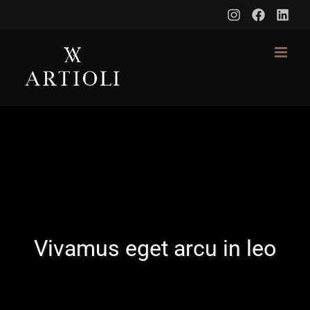
Skip
to
content
Vivamus eget arcu in leo