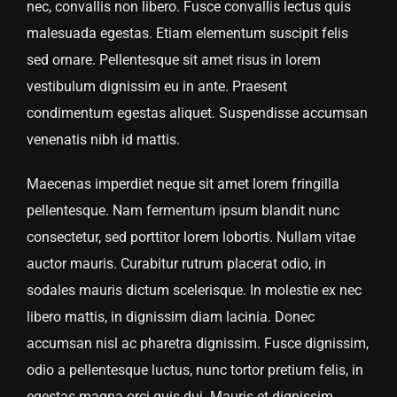
nec, convallis non libero. Fusce convallis lectus quis
malesuada egestas. Etiam elementum suscipit felis
sed ornare. Pellentesque sit amet risus in lorem
vestibulum dignissim eu in ante. Praesent
condimentum egestas aliquet. Suspendisse accumsan
venenatis nibh id mattis.
Maecenas imperdiet neque sit amet lorem fringilla
pellentesque. Nam fermentum ipsum blandit nunc
consectetur, sed porttitor lorem lobortis. Nullam vitae
auctor mauris. Curabitur rutrum placerat odio, in
sodales mauris dictum scelerisque. In molestie ex nec
libero mattis, in dignissim diam lacinia. Donec
accumsan nisl ac pharetra dignissim. Fusce dignissim,
odio a pellentesque luctus, nunc tortor pretium felis, in
egestas magna orci quis dui. Mauris et dignissim