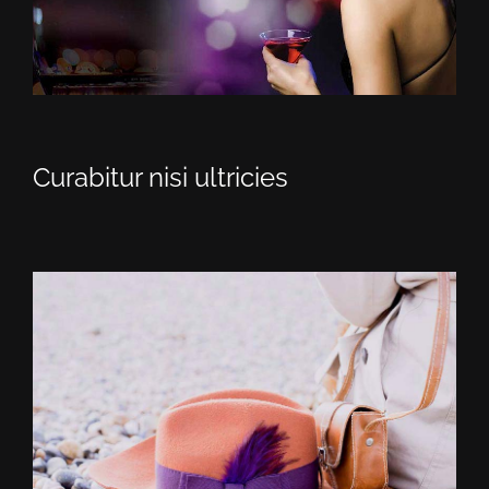
Curabitur nisi ultricies