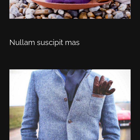
Nullam suscipit mas