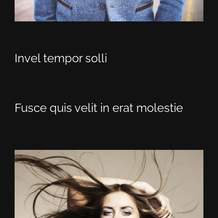
Invel tempor solli
Fusce quis velit in erat molestie