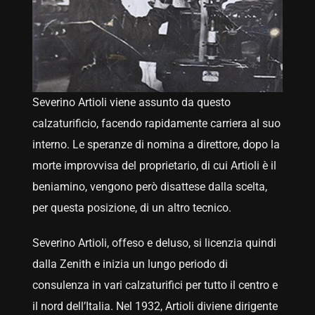
Severino Artioli viene assunto da questo
calzaturificio, facendo rapidamente carriera al suo
interno. Le speranze di nomina a direttore, dopo la
morte improvvisa del proprietario, di cui Artioli è il
beniamino, vengono però disattese dalla scelta,
per questa posizione, di un altro tecnico.
Severino Artioli, offeso e deluso, si licenzia quindi
dalla Zenith e inizia un lungo periodo di
consulenza in vari calzaturifici per tutto il centro e
il nord dell’Italia. Nel 1932, Artioli diviene dirigente