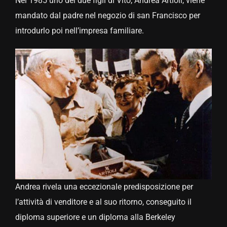
Nel 1985 uno dei due figli di Vito, Andrea Artioli, viene
mandato dal padre nel negozio di san Francisco per
introdurlo poi nell’impresa familiare.
Andrea rivela una eccezionale predisposizione per
l’attività di venditore e al suo ritorno, conseguito il
diploma superiore e un diploma alla Berkeley