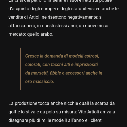
La crisi del petrolio fa sentire i suoi effetti sul potere
d’acquisto degli europei e degli statunitensi ed anche le
vendite di Artioli ne risentono negativamente; si
affaccia però, in questi stessi anni, un nuovo ricco
mercato: quello arabo.
Cresce la domanda di modelli estrosi,
colorati, con tacchi alti e impreziositi
da morsetti, fibbie e accessori anche in
oro massiccio.
La produzione tocca anche nicchie quali la scarpa da
golf e lo stivale da polo su misura: Vito Artioli arriva a
disegnare più di mille modelli all’anno e i clienti