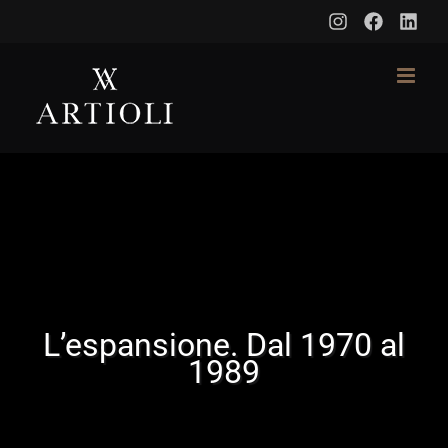
Skip
to
content
L’espansione. Dal 1970 al
1989